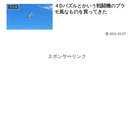
４Dパズルとかいう戦闘機のプラ
プラモ
モ風なものを買ってきた
2021.03.07
スポンサーリンク