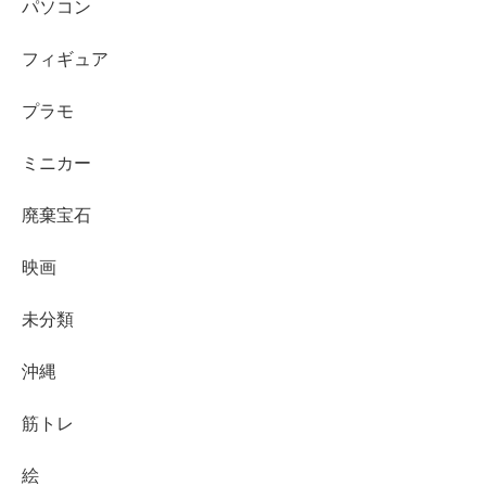
パソコン
フィギュア
プラモ
ミニカー
廃棄宝石
映画
未分類
沖縄
筋トレ
絵