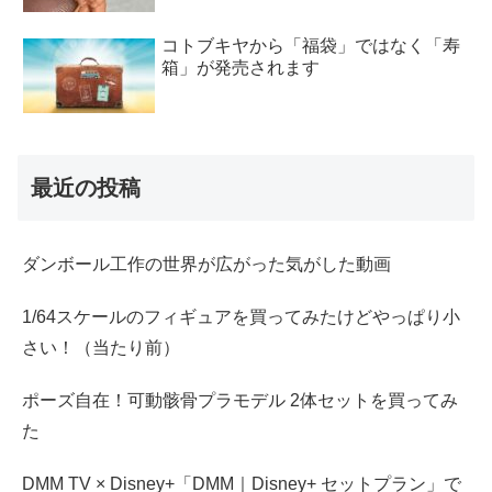
コトブキヤから「福袋」ではなく「寿
箱」が発売されます
最近の投稿
ダンボール工作の世界が広がった気がした動画
1/64スケールのフィギュアを買ってみたけどやっぱり小
さい！（当たり前）
ポーズ自在！可動骸骨プラモデル 2体セットを買ってみ
た
DMM TV × Disney+「DMM｜Disney+ セットプラン」で