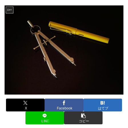
DIY
X
Facebook
はてブ
LINE
コピー