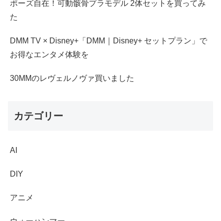
ポーズ自在！可動骸骨プラモデル 2体セットを買ってみ
た
DMM TV × Disney+「DMM｜Disney+ セットプラン」で
お得なエンタメ体験を
30MMのレヴェルノヴァ買いました
カテゴリー
AI
DIY
アニメ