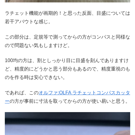
ラチェット機能が画期的！と思った反面、目盛については
若干アバウトな感じ。
この部分は、定規等で測ってからの方がコンパスと同様な
ので問題ない気もしますけど。
100均の方は、割としっかり目に目盛を刻んでありますけ
ど、精度的にどうかと思う部分もあるので、精度重視のも
のを作る時は安心できない。
であれば、この
オルファ:OLFA ラチェットコンパスカッタ
ー
の方が事前に寸法を取ってからの方が使い易いと思う。