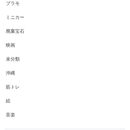
プラモ
ミニカー
廃棄宝石
映画
未分類
沖縄
筋トレ
絵
音楽