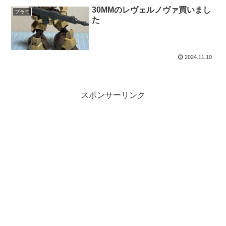
30MMのレヴェルノヴァ買いまし
プラモ
た
2024.11.10
スポンサーリンク