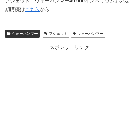
アシェット「ウォーハンマー40,000インペリウム」の定
期購読は
こちら
から
ウォーハンマー
アシェット
ウォーハンマー
スポンサーリンク