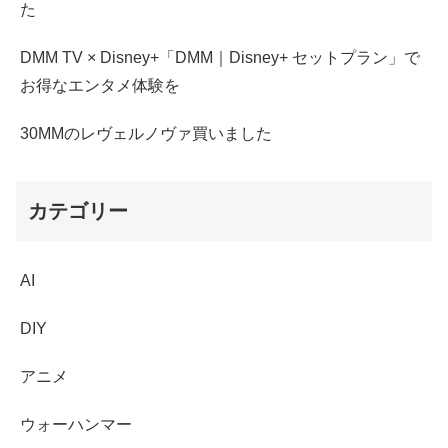
た
DMM TV × Disney+「DMM｜Disney+ セットプラン」で
お得なエンタメ体験を
30MMのレヴェルノヴァ買いました
カテゴリー
AI
DIY
アニメ
ウォーハンマー