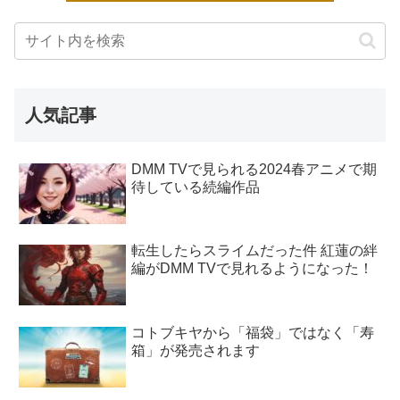
人気記事
DMM TVで見られる2024春アニメで期
待している続編作品
転生したらスライムだった件 紅蓮の絆
編がDMM TVで見れるようになった！
コトブキヤから「福袋」ではなく「寿
箱」が発売されます