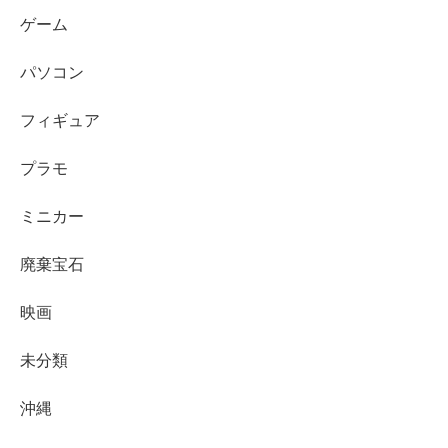
ゲーム
パソコン
フィギュア
プラモ
ミニカー
廃棄宝石
映画
未分類
沖縄