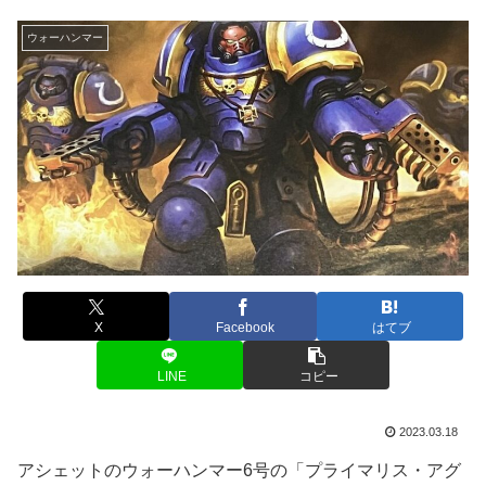
ウォーハンマー
X
Facebook
はてブ
LINE
コピー
2023.03.18
アシェットのウォーハンマー6号の「プライマリス・アグ