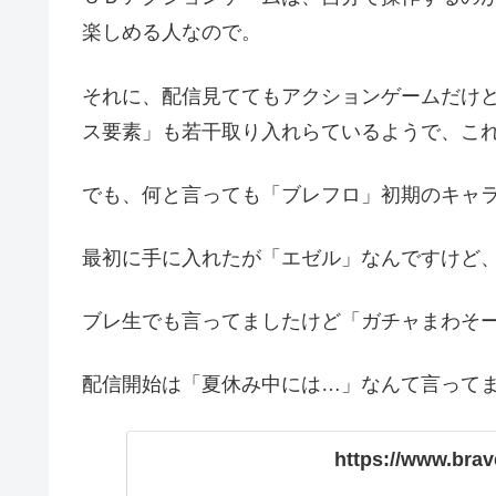
楽しめる人なので。
それに、配信見ててもアクションゲームだけ
ス要素」も若干取り入れらているようで、こ
でも、何と言っても「ブレフロ」初期のキャ
最初に手に入れたが「エゼル」なんですけど
ブレ生でも言ってましたけど「ガチャまわそー
配信開始は「夏休み中には…」なんて言って
https://www.brave