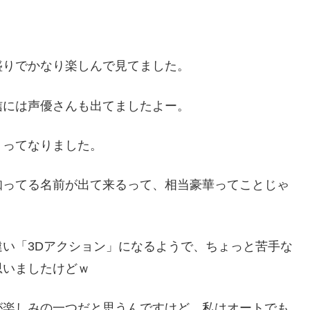
盛りでかなり楽しんで見てました。
信には声優さんも出てましたよー。
」ってなりました。
知ってる名前が出て来るって、相当豪華ってことじゃ
い「3Dアクション」になるようで、ちょっと苦手な
思いましたけどｗ
が楽しみの一つだと思うんですけど、私はオートでも