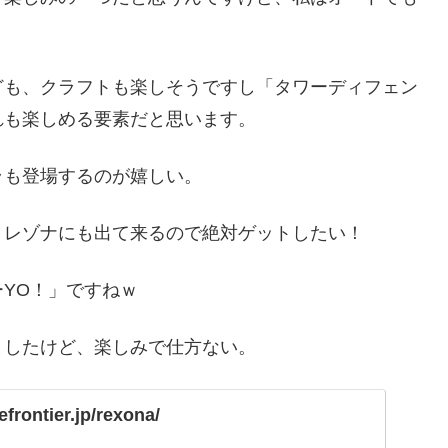
ども、クラフトも楽しそうですし「タワーディフェン
れも楽しめる要素だと思います。
ラも登場するのが嬉しい。
、レゾナにも出て来るので絶対ゲットしたい！
YO！」ですねｗ
ましたけど、楽しみで仕方ない。
frontier.jp/rexona/