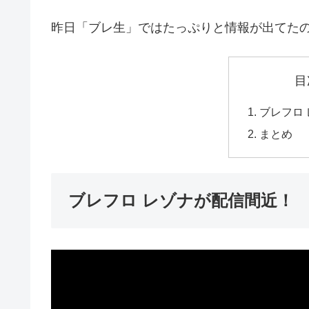
昨日「ブレ生」ではたっぷりと情報が出てた
目
ブレフロ
まとめ
ブレフロ レゾナが配信間近！