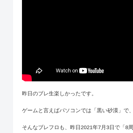
昨日のブレ生楽しかったです。
ゲームと言えばパソコンでは「黒い砂漠」で
そんなブレフロも、昨日2021年7月3日で「