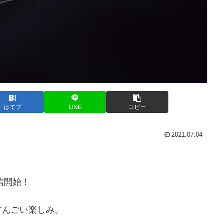
はてブ
LINE
コピー
2021.07.04
信開始！
すんごい楽しみ。