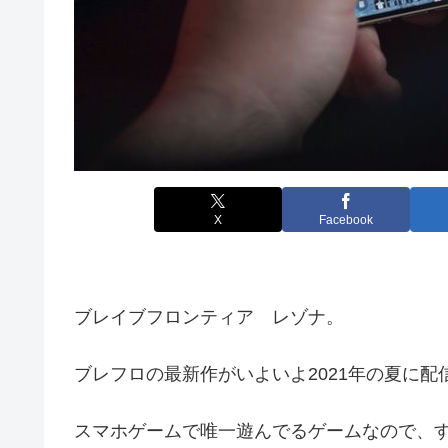
X
Facebook
ブレイブフロンティア レゾナ。
ブレフロの最新作がいよいよ2021年の夏に配
スマホゲームで唯一遊んでるゲームなので、