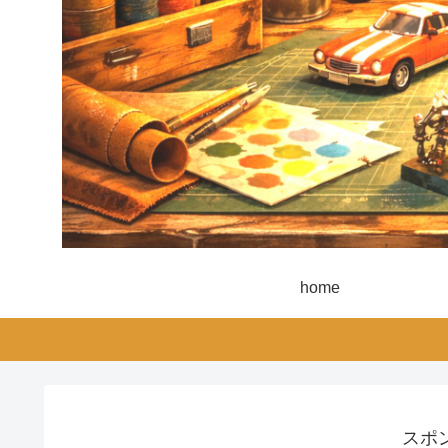
home
スポ