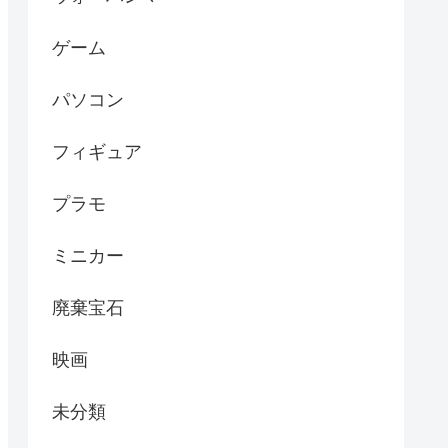
ゲーム
パソコン
フィギュア
プラモ
ミニカー
廃棄宝石
映画
未分類