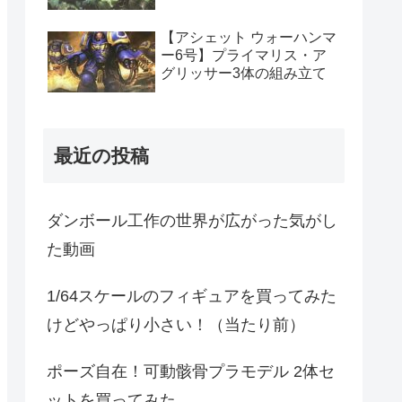
【アシェット ウォーハンマ
ー6号】プライマリス・ア
グリッサー3体の組み立て
最近の投稿
ダンボール工作の世界が広がった気がし
た動画
1/64スケールのフィギュアを買ってみた
けどやっぱり小さい！（当たり前）
ポーズ自在！可動骸骨プラモデル 2体セ
ットを買ってみた