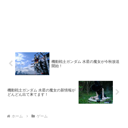
機動戦士ガンダム 水星の魔女が今秋放送
開始！
機動戦士ガンダム 水星の魔女の新情報が
どんどん出て来てます！
ホーム
ゲーム