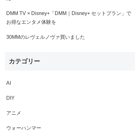
DMM TV × Disney+「DMM｜Disney+ セットプラン」で
お得なエンタメ体験を
30MMのレヴェルノヴァ買いました
カテゴリー
AI
DIY
アニメ
ウォーハンマー