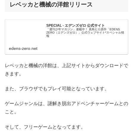
レベッカと機械の洋館リリース
SPECIAL - エデンズゼロ 公式サイト
「週刊少年マガジン」連載中！ 真島ヒロ原作「EDENS
ZERO（エデンズゼロ）」公式ウェブサイト*スペシャル情
報
edens-zero.net
レベッカと機械の洋館は、上記サイトからダウンロードで
きます。
また、ブラウザでもプレイ可能となっています。
ゲームジャンルは、謎解き脱出アドベンチャーゲームとの
こと。
そして、フリーゲームとなってます。