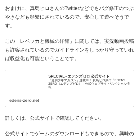
おまけに、真島ヒロさんのTwitterなどでもバグ修正のつぶ
やきなども頻繁にされているので、安心して遊べそうで
す。
この「レベッカと機械の洋館」に関しては、実況動画投稿
も許容されているのでガイドラインをしっかり守っていれ
ば収益化も可能ということです。
SPECIAL - エデンズゼロ 公式サイト
「週刊少年マガジン」連載中！ 真島ヒロ原作「EDENS
ZERO（エデンズゼロ）」公式ウェブサイト*スペシャル情
報
edens-zero.net
詳しくは、公式サイトで確認してください。
公式サイトでゲームのダウンロードもできるので、興味の