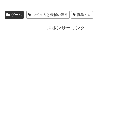
ゲーム
レベッカと機械の洋館
真島ヒロ
スポンサーリンク