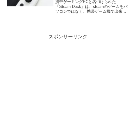
携帯ゲーミングPCと名づけられた
「Steam Deck」は、steamのゲームをパ
ソコンではなく、携帯ゲーム機で出来る
のがこの「Steam Deck」なので携帯ゲー
ミングPCという訳。けど、Steamのゲー
ムしかしないならパソコン買わずに
Steam Deckを買ってもいいんじゃなかろ
うか？
スポンサーリンク