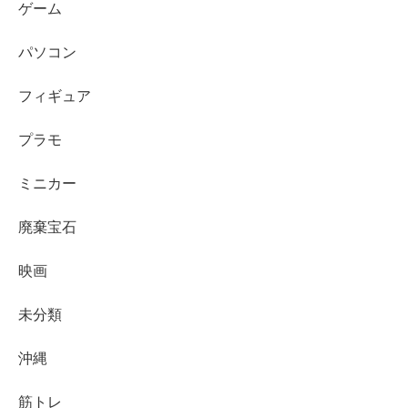
ゲーム
パソコン
フィギュア
プラモ
ミニカー
廃棄宝石
映画
未分類
沖縄
筋トレ