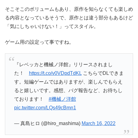
そこそこのボリュームもあり、原作を知らなくても楽しめ
る内容となっているそうで、原作とは違う部分もあるけど
「気にしちゃいけない！」ってスタイル。
ゲーム用の設定って事ですね。
『レベッカと機械ノ洋館』リリースされまし
た！
https://t.co/v0VDpdTdKL
こちらでDLできま
す。短編ゲームではありますが、楽しんでもらえ
ると嬉しいです。感想、バグ報告など、お待ちし
ております！
#機械ノ洋館
pic.twitter.com/LQs49cBmn1
— 真島ヒロ (@hiro_mashima)
March 16, 2022