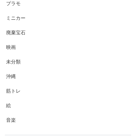
プラモ
ミニカー
廃棄宝石
映画
未分類
沖縄
筋トレ
絵
音楽