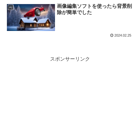
画像編集ソフトを使ったら背景削
AI
除が簡単でした
2024.02.25
スポンサーリンク