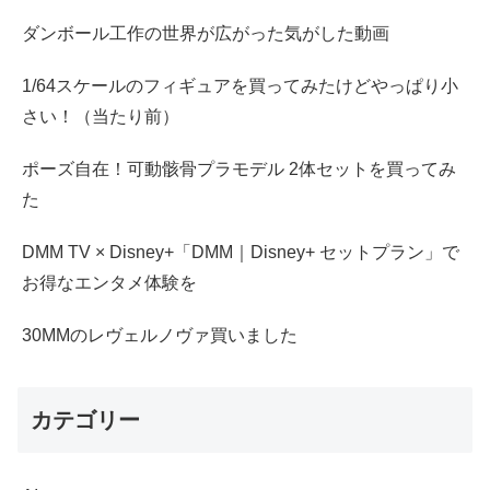
ダンボール工作の世界が広がった気がした動画
1/64スケールのフィギュアを買ってみたけどやっぱり小
さい！（当たり前）
ポーズ自在！可動骸骨プラモデル 2体セットを買ってみ
た
DMM TV × Disney+「DMM｜Disney+ セットプラン」で
お得なエンタメ体験を
30MMのレヴェルノヴァ買いました
カテゴリー