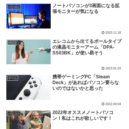
ノートパソコンが3画面になる拡
パソコン
張モニターが気になる
2023.11.18
エレコムから出てるポールタイプ
パソコン
の液晶モニターアーム「DPA-
SS03BK」が使い易そう
2023.01.03
携帯ゲーミングPC「Steam
ゲーム
Deck」があればパソコン要らな
いのではないかと思った
2022.09.04
2022年オススメノートパソコ
パソコン
ン！私はこれが欲しいです！