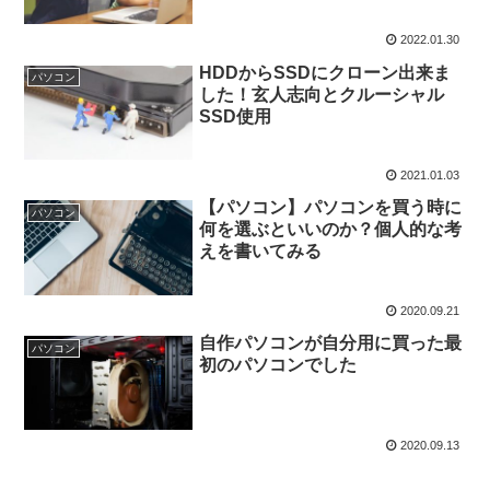
2022.01.30
HDDからSSDにクローン出来ま
パソコン
した！玄人志向とクルーシャル
SSD使用
2021.01.03
【パソコン】パソコンを買う時に
パソコン
何を選ぶといいのか？個人的な考
えを書いてみる
2020.09.21
自作パソコンが自分用に買った最
パソコン
初のパソコンでした
2020.09.13