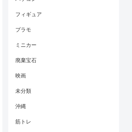
フィギュア
プラモ
ミニカー
廃棄宝石
映画
未分類
沖縄
筋トレ