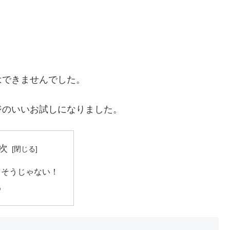
はできませんでした。
ジのいいお試しになりました。
次
！そうじゃない！
め