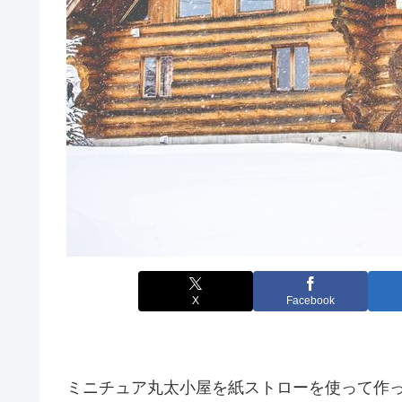
X
Facebook
ミニチュア丸太小屋を紙ストローを使って作