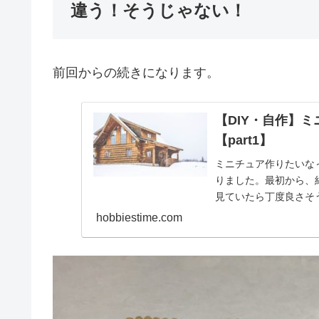
違う！そうじゃない！
前回からの続きになります。
【DIY・自作】
【part1】
ミニチュア作りたいな
りました。最初から、
見ていたら丁度良さそ
しみながら、進めて行
hobbiestime.com