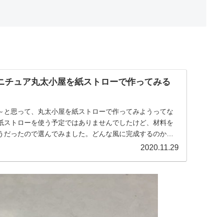
ミニチュア丸太小屋を紙ストローで作ってみる
～と思って、丸太小屋を紙ストローで作ってみようってな
紙ストローを使う予定ではありませんでしたけど、材料を
うだったので選んでみました。どんな風に完成するのか楽
きたいです。
2020.11.29