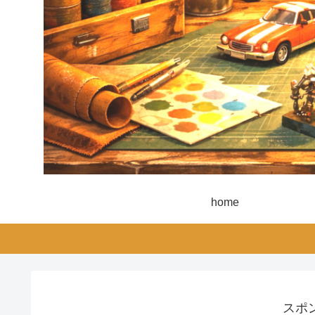
home
スポ