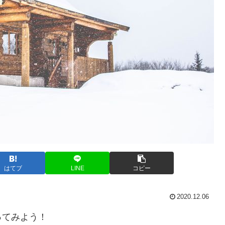
はてブ
LINE
コピー
2020.12.06
ってみよう！