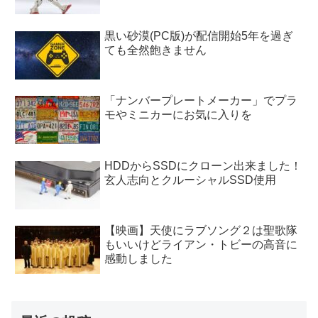
黒い砂漠(PC版)が配信開始5年を過ぎ
ても全然飽きません
「ナンバープレートメーカー」でプラ
モやミニカーにお気に入りを
HDDからSSDにクローン出来ました！
玄人志向とクルーシャルSSD使用
【映画】天使にラブソング２は聖歌隊
もいいけどライアン・トビーの高音に
感動しました