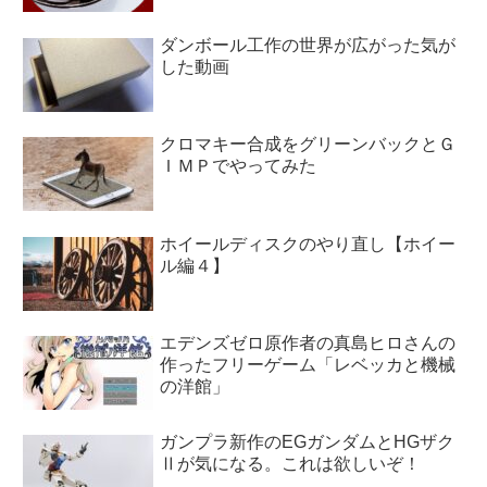
ダンボール工作の世界が広がった気が
した動画
クロマキー合成をグリーンバックとＧ
ＩＭＰでやってみた
ホイールディスクのやり直し【ホイー
ル編４】
エデンズゼロ原作者の真島ヒロさんの
作ったフリーゲーム「レベッカと機械
の洋館」
ガンプラ新作のEGガンダムとHGザク
Ⅱが気になる。これは欲しいぞ！