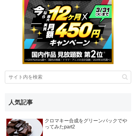
人気記事
クロマキー合成をグリーンバックでや
ってみたpart2