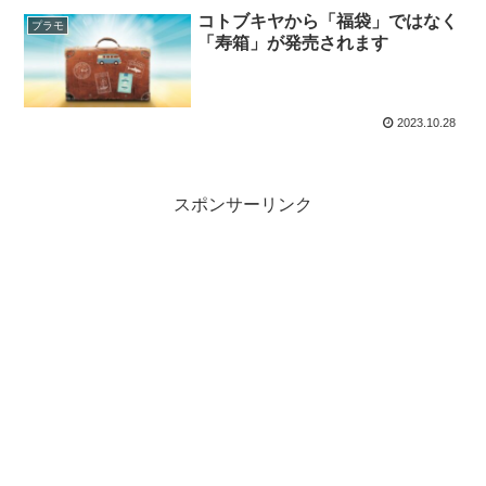
コトブキヤから「福袋」ではなく
プラモ
「寿箱」が発売されます
2023.10.28
スポンサーリンク