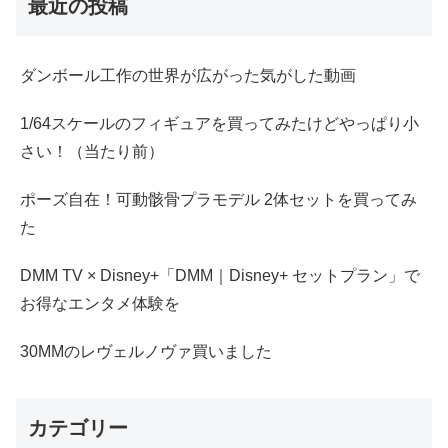
最近の投稿
ダンボール工作の世界が広がった気がした動画
1/64スケールのフィギュアを買ってみたけどやっぱり小
さい！（当たり前）
ポーズ自在！可動骸骨プラモデル 2体セットを買ってみ
た
DMM TV × Disney+「DMM｜Disney+ セットプラン」で
お得なエンタメ体験を
30MMのレヴェルノヴァ買いました
カテゴリー