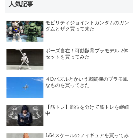
人気記事
モビリティジョイントガンダムのガン
ダムとザク買って来た
ポーズ自在！可動骸骨プラモデル 2体
セットを買ってみた
４Dパズルとかいう戦闘機のプラモ風
なものを買ってきた
【筋トレ】部位を分けて筋トレを継続
中
1/64スケールのフィギュアを買ってみ