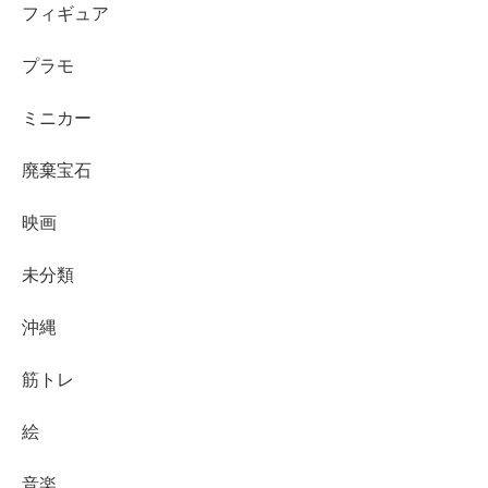
フィギュア
プラモ
ミニカー
廃棄宝石
映画
未分類
沖縄
筋トレ
絵
音楽