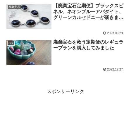
【廃棄宝石定期便】ブラックスピ
廃棄宝石
ネル、ネオンブルーアパタイト、
グリーンカルセドニーが届きまし
た
2023.03.23
廃棄宝石を救う定期便のレギュラ
DIY
ープランを購入してみました
2022.12.27
スポンサーリンク