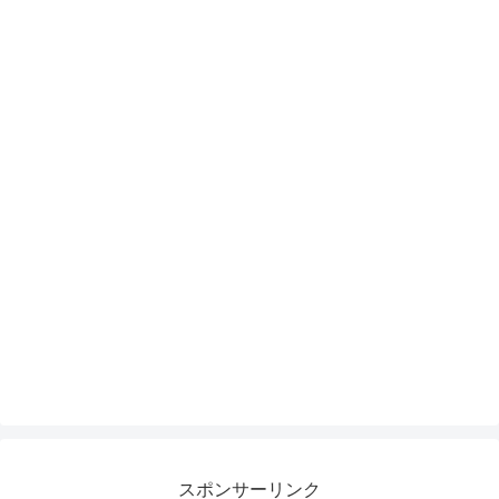
スポンサーリンク