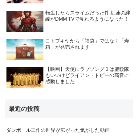
転生したらスライムだった件 紅蓮の絆
編がDMM TVで見れるようになった！
コトブキヤから「福袋」ではなく「寿
箱」が発売されます
【映画】天使にラブソング２は聖歌隊
もいいけどライアン・トビーの高音に
感動しました
最近の投稿
ダンボール工作の世界が広がった気がした動画