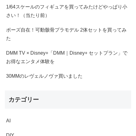
1/64スケールのフィギュアを買ってみたけどやっぱり小
さい！（当たり前）
ポーズ自在！可動骸骨プラモデル 2体セットを買ってみ
た
DMM TV × Disney+「DMM｜Disney+ セットプラン」で
お得なエンタメ体験を
30MMのレヴェルノヴァ買いました
カテゴリー
AI
DIY