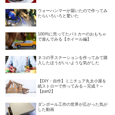
ウォーハンマーが届いたので作ってみ
たらいろいろと驚いた
100均に売ってたパトカーのおもちゃ
で遊んでみる【ホイール編】
ネコの手ステーションを作ってみて購
入したほうがいいような気がした
【DIY・自作】ミニチュア丸太小屋を
紙ストローで作ってみる～完成？～
【part2】
ダンボール工作の世界が広がった気が
した動画