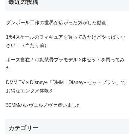
最近の投稿
ダンボール工作の世界が広がった気がした動画
1/64スケールのフィギュアを買ってみたけどやっぱり小
さい！（当たり前）
ポーズ自在！可動骸骨プラモデル 2体セットを買ってみ
た
DMM TV × Disney+「DMM｜Disney+ セットプラン」で
お得なエンタメ体験を
30MMのレヴェルノヴァ買いました
カテゴリー