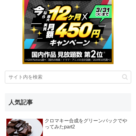
人気記事
クロマキー合成をグリーンバックでや
ってみたpart2