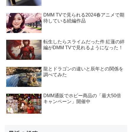
DMM TVで見られる2024春アニメで期
待している続編作品
転生したらスライムだった件 紅蓮の絆
編がDMM TVで見れるようになった！
龍とドラゴンの違いと辰年との関係を
調べてみた
DMM通販でホビー商品の「最大50倍
キャンペーン」開催中