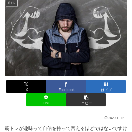
筋トレ
X
Facebook
はてブ
LINE
コピー
2020.11.15
筋トレが趣味って自信を持って言えるほどではないですけ