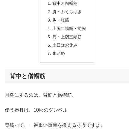
背中と僧帽筋
脚・ふくらはぎ
胸・腹筋
上腕二頭筋・前腕
肩・上腕三頭筋
土日はお休み
まとめ
背中と僧帽筋
月曜にするのは、背筋と僧帽筋。
使う器具は、10㎏のダンベル。
背筋って、一番重い重量を扱えるそうですよ。