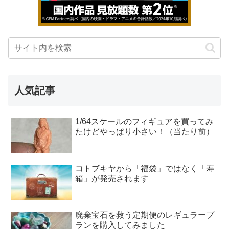
人気記事
1/64スケールのフィギュアを買ってみ
たけどやっぱり小さい！（当たり前）
コトブキヤから「福袋」ではなく「寿
箱」が発売されます
廃棄宝石を救う定期便のレギュラープ
ランを購入してみました